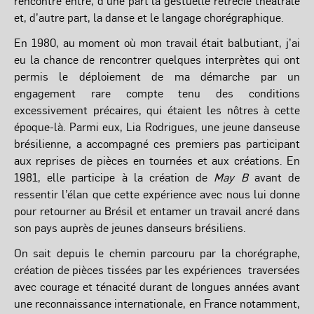
rencontre entre, d’une part la gestuelle rétrécie théâtrale
et, d’autre part, la danse et le langage chorégraphique.
En 1980, au moment où mon travail était balbutiant, j’ai
eu la chance de rencontrer quelques interprètes qui ont
permis le déploiement de ma démarche par un
engagement rare compte tenu des conditions
excessivement précaires, qui étaient les nôtres à cette
époque-là. Parmi eux, Lia Rodrigues, une jeune danseuse
brésilienne, a accompagné ces premiers pas participant
aux reprises de pièces en tournées et aux créations. En
1981, elle participe à la création de
May B
avant de
ressentir l’élan que cette expérience avec nous lui donne
pour retourner au Brésil et entamer un travail ancré dans
son pays auprès de jeunes danseurs brésiliens.
On sait depuis le chemin parcouru par la chorégraphe,
création de pièces tissées par les expériences traversées
avec courage et ténacité durant de longues années avant
une reconnaissance internationale, en France notamment,