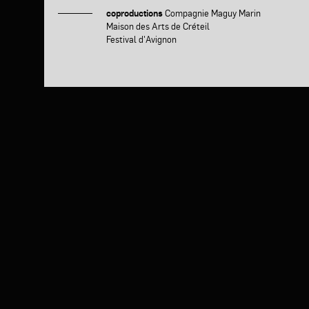
coproductions
Compagnie Maguy Marin
Maison des Arts de Créteil
Festival d'Avignon