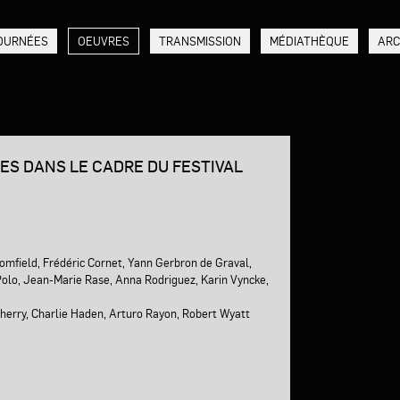
OURNÉES
OEUVRES
TRANSMISSION
MÉDIATHÈQUE
ARC
MES DANS LE CADRE DU FESTIVAL
omfield, Frédéric Cornet, Yann Gerbron de Graval,
 Polo, Jean-Marie Rase, Anna Rodriguez, Karin Vyncke,
 Cherry, Charlie Haden, Arturo Rayon, Robert Wyatt